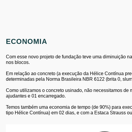
ECONOMIA
Com esse novo projeto de fundação teve uma diminuição na 
nos blocos.
Em relação ao concreto (a execução da Hélice Contínua prec
determinadas pela Norma Brasileira NBR 6122 (brita 0, slump
Como utilizamos o concreto usinado, não necessitamos de mã
ajudantes e 01 encarregado.
Temos também uma economia de tempo (de 90%) para execuç
tipo Hélice Contínua) em 02 dias, e com a Estaca Strauss o