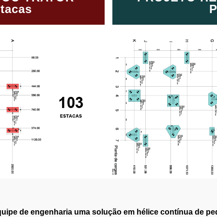
tacas
P
equipe de engenharia uma solução em hélice contínua de peq