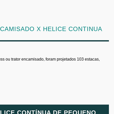
CAMISADO X HELICE CONTINUA
ss ou trator encamisado, foram projetados 103 estacas,
LICE CONTÍNUA DE PEQUENO