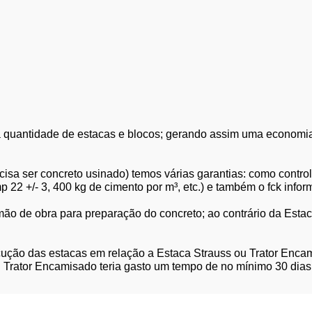
quantidade de estacas e blocos; gerando assim uma economia 
isa ser concreto usinado) temos várias garantias: como control
 22 +/- 3, 400 kg de cimento por m³, etc.) e também o fck info
o de obra para preparação do concreto; ao contrário da Estac
ão das estacas em relação a Estaca Strauss ou Trator Encam
u Trator Encamisado teria gasto um tempo de no mínimo 30 dias