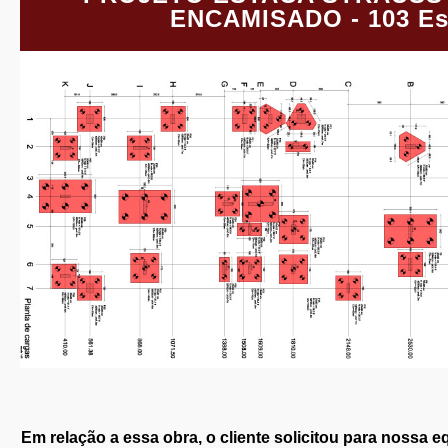
ENCAMISADO - 103 Es
Em relação a essa obra, o cliente solicitou para nossa 