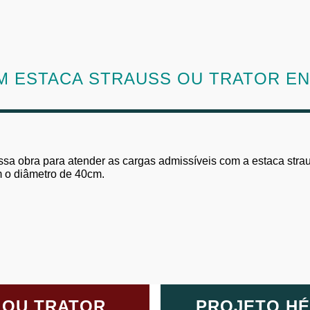
 ESTACA STRAUSS OU TRATOR EN
ssa obra para atender as cargas admissíveis com a estaca strau
 o diâmetro de 40cm.
 OU TRATOR
PROJETO HÉ