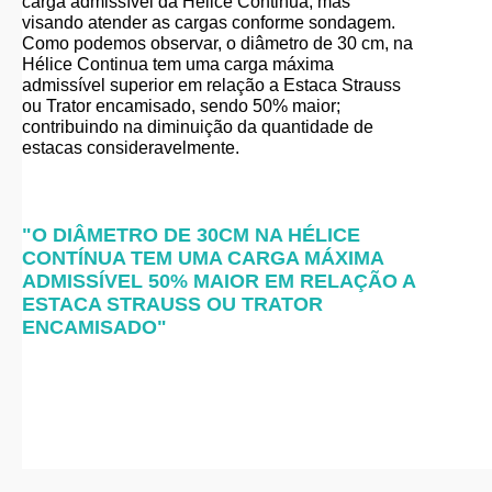
carga admissível da
Helice Continua
, mas
visando atender as cargas conforme sondagem.
Como podemos observar, o diâmetro de 30 cm, na
Hélice Continua tem uma carga máxima
admissível superior em relação a Estaca Strauss
ou Trator encamisado, sendo 50% maior;
contribuindo na diminuição da quantidade de
estacas consideravelmente.
"O DIÂMETRO DE 30CM NA HÉLICE
CONTÍNUA TEM UMA CARGA MÁXIMA
ADMISSÍVEL 50% MAIOR EM RELAÇÃO A
ESTACA STRAUSS OU TRATOR
ENCAMISADO"