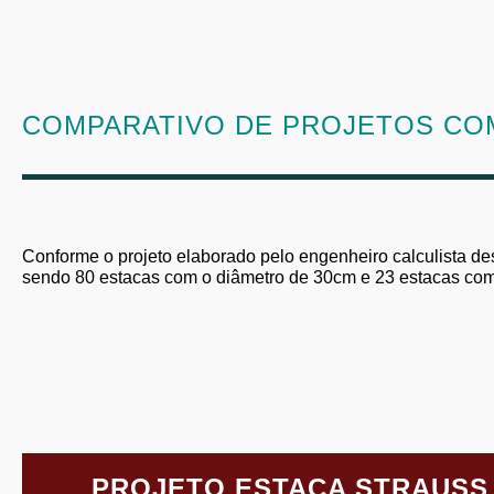
COMPARATIVO DE PROJETOS COM
Conforme o projeto elaborado pelo engenheiro calculista de
sendo 80 estacas com o diâmetro de 30cm e 23 estacas com
PROJETO ESTACA STRAUSS